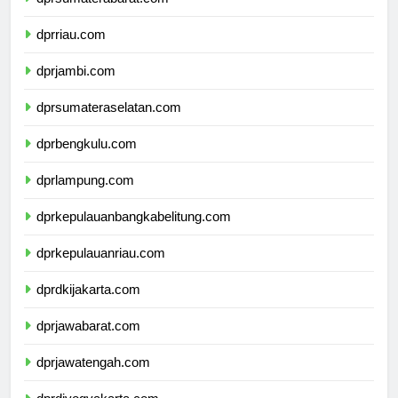
dprsumaterabarat.com
dprriau.com
dprjambi.com
dprsumateraselatan.com
dprbengkulu.com
dprlampung.com
dprkepulauanbangkabelitung.com
dprkepulauanriau.com
dprdkijakarta.com
dprjawabarat.com
dprjawatengah.com