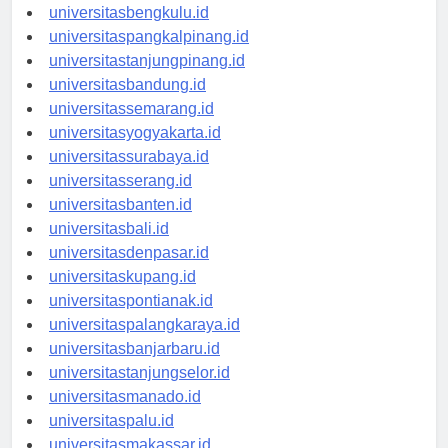
universitaspalembang.id
universitasbengkulu.id
universitaspangkalpinang.id
universitastanjungpinang.id
universitasbandung.id
universitassemarang.id
universitasyogyakarta.id
universitassurabaya.id
universitasserang.id
universitasbanten.id
universitasbali.id
universitasdenpasar.id
universitaskupang.id
universitaspontianak.id
universitaspalangkaraya.id
universitasbanjarbaru.id
universitastanjungselor.id
universitasmanado.id
universitaspalu.id