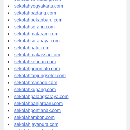
sekolahsemarang.com
sekolahyogyakarta.com
sekolahpadang.com
sekolahpekanbaru.com
sekolahserang.com
sekolahmataram.com
sekolahsurabaya.com
sekolahpalu.com
sekolahmakassar.com
sekolahkendari.com
sekolahgorontalo.com
sekolahtanjungselor.com
sekolahmanado.com
sekolahkupang.com
sekolahpalangkaraya.com
sekolahbanjarbaru.com
sekolahpontianak.com
sekolahambon.com
sekolahjayapura.com