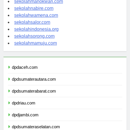
sekolahmanokwari.com
sekolahnabire.com
sekolahwamena.com
sekolahsalor.com
sekolahindonesia.org
sekolahsorong.com
sekolahmamuju.com
dpdaceh.com
dpdsumaterautara.com
dpdsumaterabarat.com
dpdriau.com
dpdjambi.com