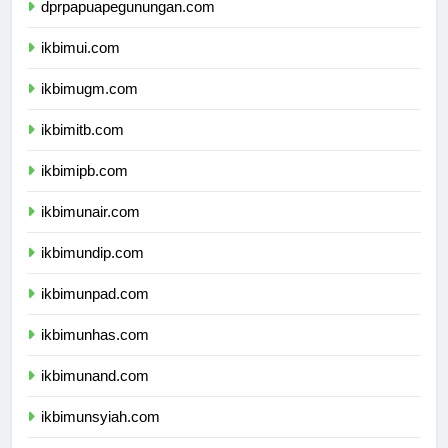
dprpapuapegunungan.com
ikbimui.com
ikbimugm.com
ikbimitb.com
ikbimipb.com
ikbimunair.com
ikbimundip.com
ikbimunpad.com
ikbimunhas.com
ikbimunand.com
ikbimunsyiah.com