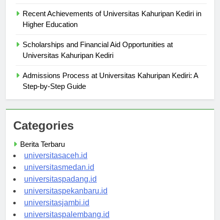
Kahuripan Kediri
Recent Achievements of Universitas Kahuripan Kediri in
Higher Education
Scholarships and Financial Aid Opportunities at
Universitas Kahuripan Kediri
Admissions Process at Universitas Kahuripan Kediri: A
Step-by-Step Guide
Categories
Berita Terbaru
universitasaceh.id
universitasmedan.id
universitaspadang.id
universitaspekanbaru.id
universitasjambi.id