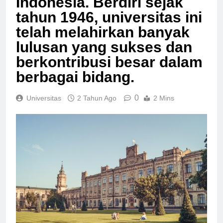
Indonesia. Berdiri sejak
tahun 1946, universitas ini
telah melahirkan banyak
lulusan yang sukses dan
berkontribusi besar dalam
berbagai bidang.
0
Universitas
2 Tahun Ago
2 Mins