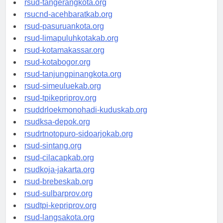
rsud-tangerangkota.org
rsucnd-acehbaratkab.org
rsud-pasuruankota.org
rsud-limapuluhkotakab.org
rsud-kotamakassar.org
rsud-kotabogor.org
rsud-tanjungpinangkota.org
rsud-simeuluekab.org
rsud-tpikepriprov.org
rsuddrloekmonohadi-kuduskab.org
rsudksa-depok.org
rsudrtnotopuro-sidoarjokab.org
rsud-sintang.org
rsud-cilacapkab.org
rsudkoja-jakarta.org
rsud-brebeskab.org
rsud-sulbarprov.org
rsudtpi-kepriprov.org