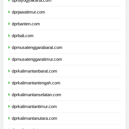
dprdiyogyakarta.com
dprjawatimur.com
dprbanten.com
dprbali.com
dprnusatenggarabarat.com
dprnusatenggaratimur.com
dprkalimantanbarat.com
dprkalimantantengah.com
dprkalimantanselatan.com
dprkalimantantimur.com
dprkalimantanutara.com