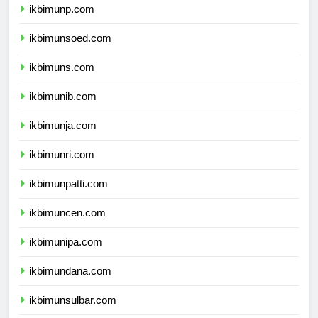
ikbimunp.com
ikbimunsoed.com
ikbimuns.com
ikbimunib.com
ikbimunja.com
ikbimunri.com
ikbimunpatti.com
ikbimuncen.com
ikbimunipa.com
ikbimundana.com
ikbimunsulbar.com