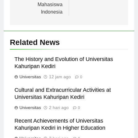
Berkembang bagi
Mahasiswa
Indonesia
Related News
The History and Evolution of Universitas
Kahuripan Kediri
Universitas
12 jam ago
0
Cultural and Extracurricular Activities at
Universitas Kahuripan Kediri
Universitas
2 hari ago
0
Recent Achievements of Universitas
Kahuripan Kediri in Higher Education