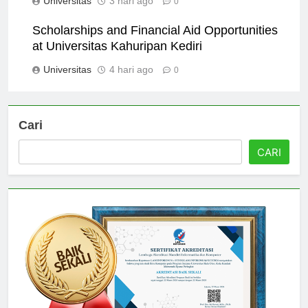
Universitas
3 hari ago
0
Scholarships and Financial Aid Opportunities
at Universitas Kahuripan Kediri
Universitas
4 hari ago
0
Cari
CARI