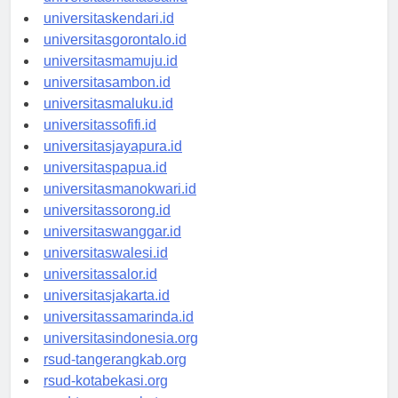
universitasmakassar.id
universitaskendari.id
universitasgorontalo.id
universitasmamuju.id
universitasambon.id
universitasmaluku.id
universitassofifi.id
universitasjayapura.id
universitaspapua.id
universitasmanokwari.id
universitassorong.id
universitaswanggar.id
universitaswalesi.id
universitassalor.id
universitasjakarta.id
universitassamarinda.id
universitasindonesia.org
rsud-tangerangkab.org
rsud-kotabekasi.org