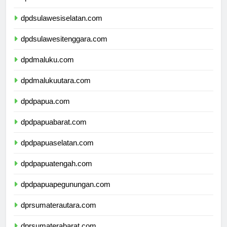
dpdsulawesibarat.com
dpdsulawesiselatan.com
dpdsulawesitenggara.com
dpdmaluku.com
dpdmalukuutara.com
dpdpapua.com
dpdpapuabarat.com
dpdpapuaselatan.com
dpdpapuatengah.com
dpdpapuapegunungan.com
dprsumaterautara.com