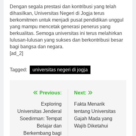
Dengan segala prestasi dan kontribusi yang telah
dihasilkan, Universitas Negeri di Jogja terus
berkomitmen untuk menjadi pusat pendidikan unggul
yang mampu mencetak generasi penerus yang
berkualitas. Semoga universitas ini terus melahirkan
lulusan-lulusan yang sukses dan berkontribusi besar
bagi bangsa dan negara.
[ad_2]
Tagged:
universitas negeri di jogja
Navigasi
Previous:
Next:
pos
Exploring
Fakta Menarik
Universitas Jenderal
tentang Universitas
Soedirman: Tempat
Gajah Mada yang
Belajar dan
Wajib Diketahui