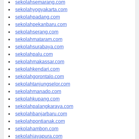
sekolahsemarang.com
sekolahyogyakarta.com
sekolahpadang.com
sekolahpekanbaru.com
sekolahserang.com
sekolahmataram.com
sekolahsurabaya.com
sekolahpalu.com
sekolahmakassar.com
sekolahkendari.com
sekolahgorontalo.com
sekolahtanjungselor.com
sekolahmanado.com
sekolahkupang.com
sekolahpalangkaraya.com
sekolahbanjarbaru.com
sekolahpontianak.com
sekolahambon.com
sekolahjayapura.com