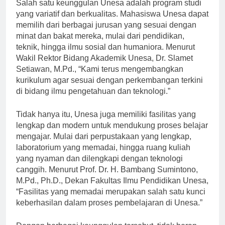
Salah satu keunggulan Unesa adalah program studi
yang variatif dan berkualitas. Mahasiswa Unesa dapat
memilih dari berbagai jurusan yang sesuai dengan
minat dan bakat mereka, mulai dari pendidikan,
teknik, hingga ilmu sosial dan humaniora. Menurut
Wakil Rektor Bidang Akademik Unesa, Dr. Slamet
Setiawan, M.Pd., “Kami terus mengembangkan
kurikulum agar sesuai dengan perkembangan terkini
di bidang ilmu pengetahuan dan teknologi.”
Tidak hanya itu, Unesa juga memiliki fasilitas yang
lengkap dan modern untuk mendukung proses belajar
mengajar. Mulai dari perpustakaan yang lengkap,
laboratorium yang memadai, hingga ruang kuliah
yang nyaman dan dilengkapi dengan teknologi
canggih. Menurut Prof. Dr. H. Bambang Sumintono,
M.Pd., Ph.D., Dekan Fakultas Ilmu Pendidikan Unesa,
“Fasilitas yang memadai merupakan salah satu kunci
keberhasilan dalam proses pembelajaran di Unesa.”