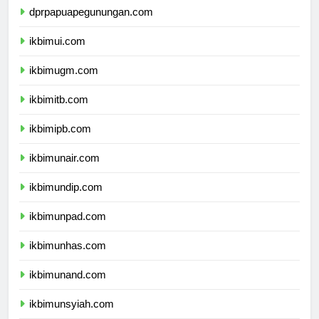
dprpapuapegunungan.com
ikbimui.com
ikbimugm.com
ikbimitb.com
ikbimipb.com
ikbimunair.com
ikbimundip.com
ikbimunpad.com
ikbimunhas.com
ikbimunand.com
ikbimunsyiah.com