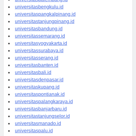
universitasbengkulu.id
universitaspangkalpinang.id
universitastanjungpinang.id
universitasbandung.id
universitassemarang.id
universitasyogyakarta.id
universitassurabaya.id
universitasserang.id
universitasbanten.id
universitasbali.id
universitasdenpasar.id
universitaskupang.id
universitaspontianak.id
universitaspalangkaraya.id
universitasbanjarbaru.id
universitastanjungselor.id
universitasmanado.id
universitaspalu.id