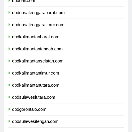
dpdbali.com
dpdnusatenggarabarat.com
dpdnusatenggaratimur.com
dpdkalimantanbarat.com
dpdkalimantantengah.com
dpdkalimantanselatan.com
dpdkalimantantimur.com
dpdkalimantanutara.com
dpdsulawesiutara.com
dpdgorontalo.com
dpdsulawesitengah.com