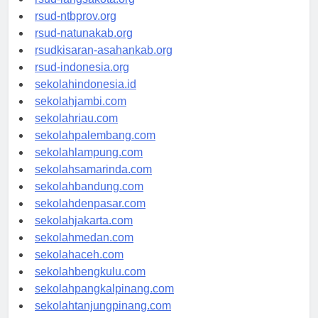
rsud-ntbprov.org
rsud-natunakab.org
rsudkisaran-asahankab.org
rsud-indonesia.org
sekolahindonesia.id
sekolahjambi.com
sekolahriau.com
sekolahpalembang.com
sekolahlampung.com
sekolahsamarinda.com
sekolahbandung.com
sekolahdenpasar.com
sekolahjakarta.com
sekolahmedan.com
sekolahaceh.com
sekolahbengkulu.com
sekolahpangkalpinang.com
sekolahtanjungpinang.com