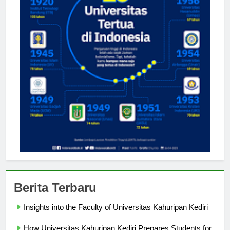
Berita Terbaru
Insights into the Faculty of Universitas Kahuripan Kediri
How Universitas Kahuripan Kediri Prepares Students for