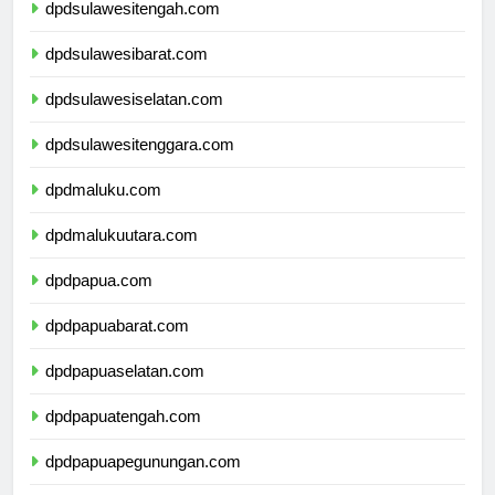
dpdsulawesitengah.com
dpdsulawesibarat.com
dpdsulawesiselatan.com
dpdsulawesitenggara.com
dpdmaluku.com
dpdmalukuutara.com
dpdpapua.com
dpdpapuabarat.com
dpdpapuaselatan.com
dpdpapuatengah.com
dpdpapuapegunungan.com