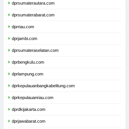
dprsumaterautara.com
dprsumaterabarat.com
dprriau.com
dprjambi.com
dprsumateraselatan.com
dprbengkulu.com
dprlampung.com
dprkepulauanbangkabelitung.com
dprkepulauanriau.com
dprdkijakarta.com
dprjawabarat.com