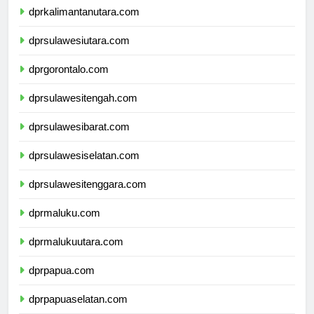
dprkalimantanutara.com
dprsulawesiutara.com
dprgorontalo.com
dprsulawesitengah.com
dprsulawesibarat.com
dprsulawesiselatan.com
dprsulawesitenggara.com
dprmaluku.com
dprmalukuutara.com
dprpapua.com
dprpapuaselatan.com