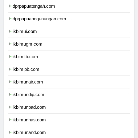
dprpapuatengah.com
dprpapuapegunungan.com
ikbimui.com
ikbimugm.com
ikbimitb.com
ikbimipb.com
ikbimunair.com
ikbimundip.com
ikbimunpad.com
ikbimunhas.com
ikbimunand.com