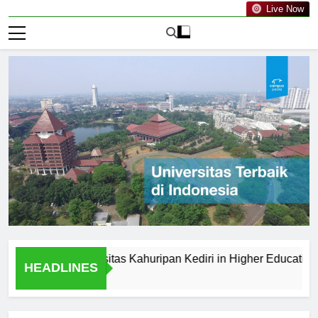
Live Now
ts of Universitas Kahuripan Kediri in Higher Education
HEADLINES