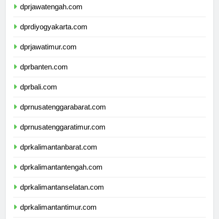
dprjawatengah.com
dprdiyogyakarta.com
dprjawatimur.com
dprbanten.com
dprbali.com
dprnusatenggarabarat.com
dprnusatenggaratimur.com
dprkalimantanbarat.com
dprkalimantantengah.com
dprkalimantanselatan.com
dprkalimantantimur.com