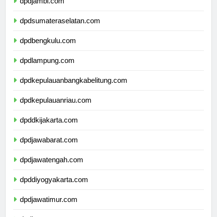
dpdjambi.com
dpdsumateraselatan.com
dpdbengkulu.com
dpdlampung.com
dpdkepulauanbangkabelitung.com
dpdkepulauanriau.com
dpddkijakarta.com
dpdjawabarat.com
dpdjawatengah.com
dpddiyogyakarta.com
dpdjawatimur.com