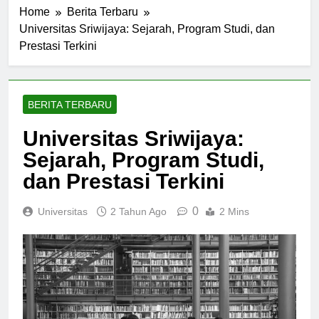
Home
Berita Terbaru
Universitas Sriwijaya: Sejarah, Program Studi, dan
Prestasi Terkini
BERITA TERBARU
Universitas Sriwijaya:
Sejarah, Program Studi,
dan Prestasi Terkini
0
Universitas
2 Tahun Ago
2 Mins