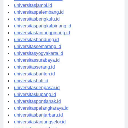
universitasjambi.id
universitaspalembang.id
universitasbengkulu.id
universitaspangkalpinang.id
universitastanjungpinang.id
universitasbandung.id
universitassemarang.id
universitasyogyakarta.id
universitassurabaya.id
universitasserang.id
universitasbanten.id
universitasbali.id
universitasdenpasar.id
universitaskupang.id
universitaspontianak.id
universitaspalangkaraya.id
universitasbanjarbaru.id
universitastanjungselor.id