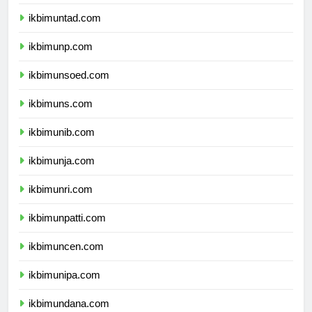
ikbimuntad.com
ikbimunp.com
ikbimunsoed.com
ikbimuns.com
ikbimunib.com
ikbimunja.com
ikbimunri.com
ikbimunpatti.com
ikbimuncen.com
ikbimunipa.com
ikbimundana.com