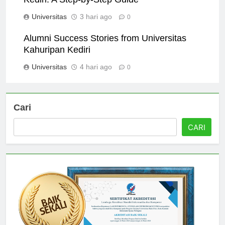
Universitas
3 hari ago
0
Alumni Success Stories from Universitas
Kahuripan Kediri
Universitas
4 hari ago
0
Cari
CARI