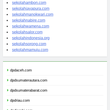
sekolahambon.com
sekolahjayapura.com
sekolahmanokwari.com
sekolahnabire.com
sekolahwamena.com
sekolahsalor.com
sekolahindonesia.org
sekolahsorong.com
sekolahmamuju.com
dpdaceh.com
dpdsumaterautara.com
dpdsumaterabarat.com
dpdriau.com