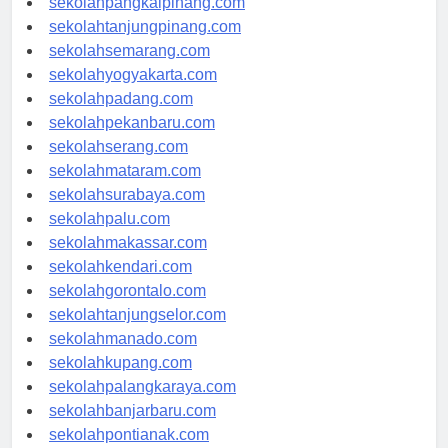
sekolahpangkalpinang.com
sekolahtanjungpinang.com
sekolahsemarang.com
sekolahyogyakarta.com
sekolahpadang.com
sekolahpekanbaru.com
sekolahserang.com
sekolahmataram.com
sekolahsurabaya.com
sekolahpalu.com
sekolahmakassar.com
sekolahkendari.com
sekolahgorontalo.com
sekolahtanjungselor.com
sekolahmanado.com
sekolahkupang.com
sekolahpalangkaraya.com
sekolahbanjarbaru.com
sekolahpontianak.com