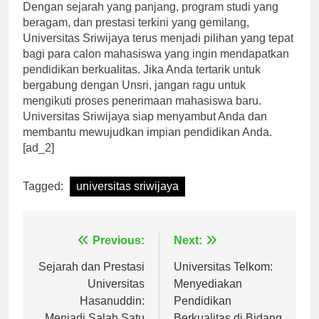
Dengan sejarah yang panjang, program studi yang
beragam, dan prestasi terkini yang gemilang,
Universitas Sriwijaya terus menjadi pilihan yang tepat
bagi para calon mahasiswa yang ingin mendapatkan
pendidikan berkualitas. Jika Anda tertarik untuk
bergabung dengan Unsri, jangan ragu untuk
mengikuti proses penerimaan mahasiswa baru.
Universitas Sriwijaya siap menyambut Anda dan
membantu mewujudkan impian pendidikan Anda.
[ad_2]
Tagged:
universitas sriwijaya
Navigasi
Previous:
Next:
pos
Sejarah dan Prestasi
Universitas Telkom:
Universitas
Menyediakan
Hasanuddin:
Pendidikan
Menjadi Salah Satu
Berkualitas di Bidang