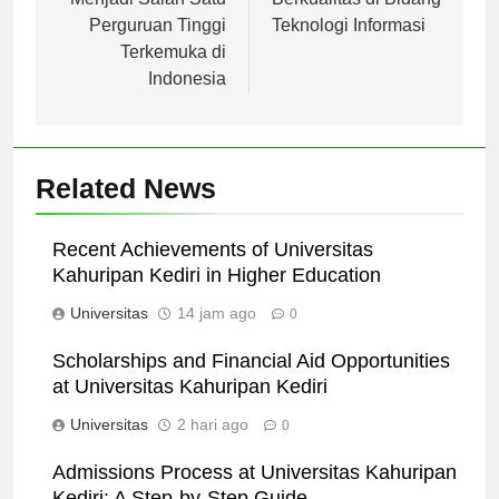
Perguruan Tinggi
Teknologi Informasi
Terkemuka di
Indonesia
Related News
Recent Achievements of Universitas
Kahuripan Kediri in Higher Education
Universitas
14 jam ago
0
Scholarships and Financial Aid Opportunities
at Universitas Kahuripan Kediri
Universitas
2 hari ago
0
Admissions Process at Universitas Kahuripan
Kediri: A Step-by-Step Guide