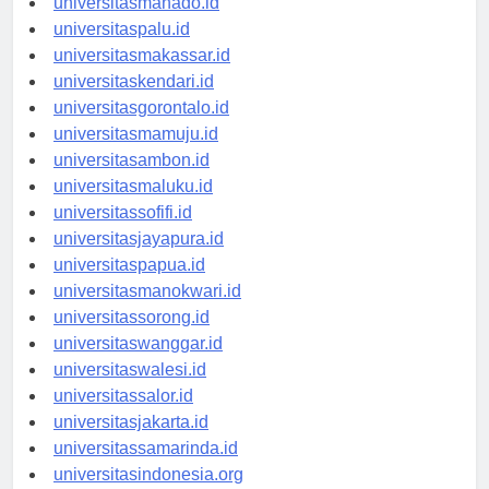
universitasmanado.id
universitaspalu.id
universitasmakassar.id
universitaskendari.id
universitasgorontalo.id
universitasmamuju.id
universitasambon.id
universitasmaluku.id
universitassofifi.id
universitasjayapura.id
universitaspapua.id
universitasmanokwari.id
universitassorong.id
universitaswanggar.id
universitaswalesi.id
universitassalor.id
universitasjakarta.id
universitassamarinda.id
universitasindonesia.org