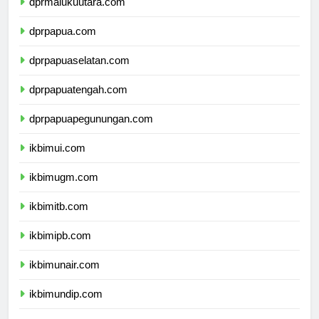
dprmalukuutara.com
dprpapua.com
dprpapuaselatan.com
dprpapuatengah.com
dprpapuapegunungan.com
ikbimui.com
ikbimugm.com
ikbimitb.com
ikbimipb.com
ikbimunair.com
ikbimundip.com