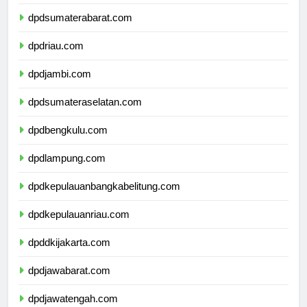
dpdsumaterabarat.com
dpdriau.com
dpdjambi.com
dpdsumateraselatan.com
dpdbengkulu.com
dpdlampung.com
dpdkepulauanbangkabelitung.com
dpdkepulauanriau.com
dpddkijakarta.com
dpdjawabarat.com
dpdjawatengah.com