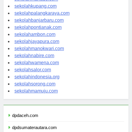
sekolahkupang.com
sekolahpalangkaraya.com
sekolahbanjarbaru.com
sekolahpontianak.com
sekolahambon.com
sekolahjayapura.com
sekolahmanokwari.com
sekolahnabire.com
sekolahwamena.com
sekolahsalor.com
sekolahindonesia.org
sekolahsorong.com
sekolahmamuju.com
dpdaceh.com
dpdsumaterautara.com