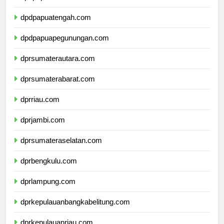
dpdpapuatengah.com
dpdpapuapegunungan.com
dprsumaterautara.com
dprsumaterabarat.com
dprriau.com
dprjambi.com
dprsumateraselatan.com
dprbengkulu.com
dprlampung.com
dprkepulauanbangkabelitung.com
dprkepulauanriau.com