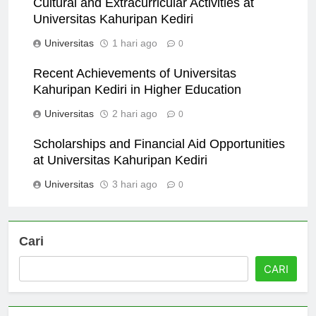
Cultural and Extracurricular Activities at
Universitas Kahuripan Kediri
Universitas
1 hari ago
0
Recent Achievements of Universitas
Kahuripan Kediri in Higher Education
Universitas
2 hari ago
0
Scholarships and Financial Aid Opportunities
at Universitas Kahuripan Kediri
Universitas
3 hari ago
0
Cari
CARI