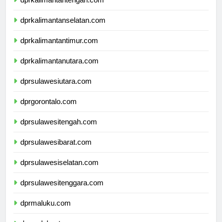
dprkalimantanselatan.com
dprkalimantantimur.com
dprkalimantanutara.com
dprsulawesiutara.com
dprgorontalo.com
dprsulawesitengah.com
dprsulawesibarat.com
dprsulawesiselatan.com
dprsulawesitenggara.com
dprmaluku.com