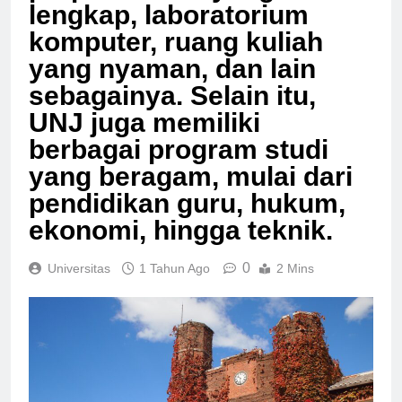
lengkap, laboratorium
komputer, ruang kuliah
yang nyaman, dan lain
sebagainya. Selain itu,
UNJ juga memiliki
berbagai program studi
yang beragam, mulai dari
pendidikan guru, hukum,
ekonomi, hingga teknik.
0
Universitas
1 Tahun Ago
2 Mins