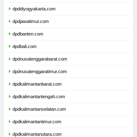
dpddiyogyakarta.com
dpdjawatimur.com
dpdbanten.com
dpdbali.com
dpdnusatenggarabarat.com
dpdnusatenggaratimur.com
dpdkalimantanbarat.com
dpdkalimantantengah.com
dpdkalimantanselatan.com
dpdkalimantantimur.com
dpdkalimantanutara.com