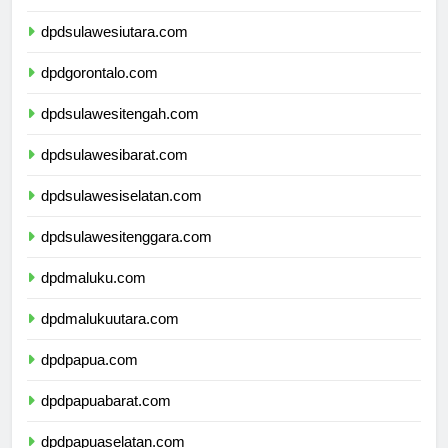
dpdsulawesiutara.com
dpdgorontalo.com
dpdsulawesitengah.com
dpdsulawesibarat.com
dpdsulawesiselatan.com
dpdsulawesitenggara.com
dpdmaluku.com
dpdmalukuutara.com
dpdpapua.com
dpdpapuabarat.com
dpdpapuaselatan.com