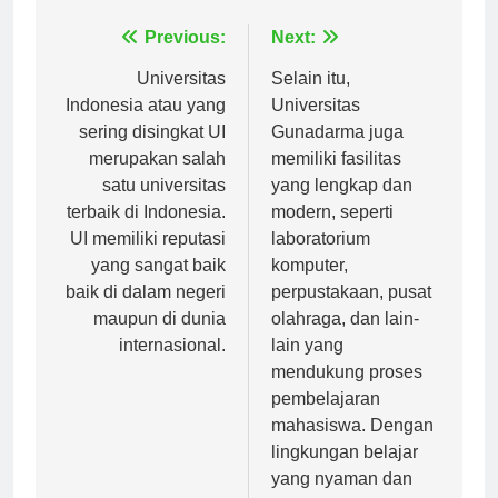
Navigasi
Previous:
Next:
pos
Universitas
Selain itu,
Indonesia atau yang
Universitas
sering disingkat UI
Gunadarma juga
merupakan salah
memiliki fasilitas
satu universitas
yang lengkap dan
terbaik di Indonesia.
modern, seperti
UI memiliki reputasi
laboratorium
yang sangat baik
komputer,
baik di dalam negeri
perpustakaan, pusat
maupun di dunia
olahraga, dan lain-
internasional.
lain yang
mendukung proses
pembelajaran
mahasiswa. Dengan
lingkungan belajar
yang nyaman dan