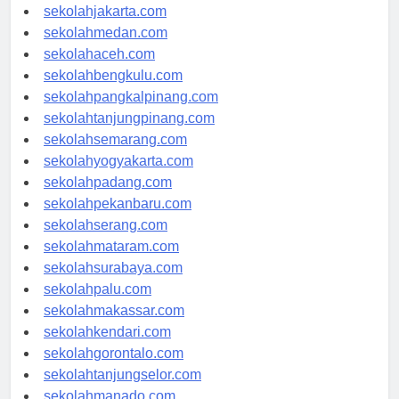
sekolahjakarta.com
sekolahmedan.com
sekolahaceh.com
sekolahbengkulu.com
sekolahpangkalpinang.com
sekolahtanjungpinang.com
sekolahsemarang.com
sekolahyogyakarta.com
sekolahpadang.com
sekolahpekanbaru.com
sekolahserang.com
sekolahmataram.com
sekolahsurabaya.com
sekolahpalu.com
sekolahmakassar.com
sekolahkendari.com
sekolahgorontalo.com
sekolahtanjungselor.com
sekolahmanado.com