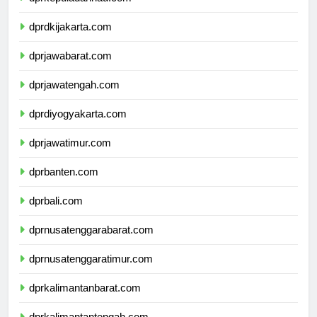
dprdkijakarta.com
dprjawabarat.com
dprjawatengah.com
dprdiyogyakarta.com
dprjawatimur.com
dprbanten.com
dprbali.com
dprnusatenggarabarat.com
dprnusatenggaratimur.com
dprkalimantanbarat.com
dprkalimantantengah.com