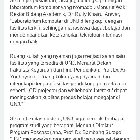
Selain perpustakaan, UNJ juga dilengkapi dengan
laboratorium komputer yang memadai. Menurut Wakil
Rektor Bidang Akademik, Dr. Rully Khairul Anwar,
“Laboratorium komputer di UNJ dilengkapi dengan
fasilitas terkini sehingga mahasiswa dapat belajar dan
mengembangkan keterampilan teknologi informasi
dengan baik.”
Ruang kuliah yang nyaman juga menjadi salah satu
fasilitas yang tersedia di UNJ. Menurut Dekan
Fakultas Keguruan dan Ilmu Pendidikan, Prof. Dr. Ani
Yudhoyono, “Ruang kuliah yang nyaman dan
dilengkapi dengan fasilitas pendukung pembelajaran
seperti LCD projector dan whiteboard interaktif dapat
meningkatkan kualitas proses belajar mengajar di
UNJ.”
Selain fasilitas modern, UNJ juga memiliki berbagai
program studi yang beragam. Menurut Direktur
Program Pascasarjana, Prof. Dr. Bambang Sutopo,
“UNJ menawarkan program studi yang sesuai dengan