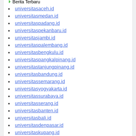
Berita Terbaru
universitasaceh.id
universitasmedan.id
universitaspadang.id
universitaspekanbaru.id
universitasjambi.id
universitaspalembang.id
universitasbengkulu.id
universitaspangkalpinang.id
universitastanjungpinang.id
universitasbandung.id
universitassemarang.id
universitasyogyakarta.id
universitassurabaya.id
universitasserang.id
universitasbanten.id
universitasbali.id
universitasdenpasar.id
universitaskupang.id