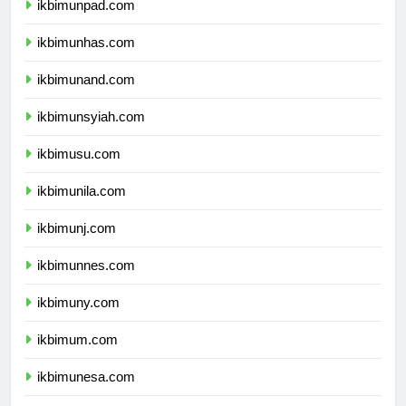
ikbimunpad.com
ikbimunhas.com
ikbimunand.com
ikbimunsyiah.com
ikbimusu.com
ikbimunila.com
ikbimunj.com
ikbimunnes.com
ikbimuny.com
ikbimum.com
ikbimunesa.com