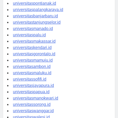
universitaspontianak.id
universitaspalangkaraya.id
universitasbanjarbaru.id
universitastanjungselor.id
universitasmanado.id
universitaspalu.id
universitasmakassar.id
universitaskendari.id
universitasgorontalo.id
universitasmamuju.id
universitasambon.id
universitasmaluku.id
universitassofifi.id
universitasjayapura.id
universitaspapua.id
universitasmanokwari.id
universitassorong.id
universitaswanggar.id
universitaswalesi.id