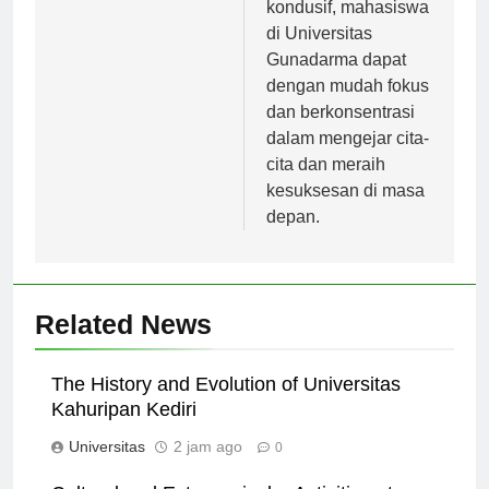
kondusif, mahasiswa
di Universitas
Gunadarma dapat
dengan mudah fokus
dan berkonsentrasi
dalam mengejar cita-
cita dan meraih
kesuksesan di masa
depan.
Related News
The History and Evolution of Universitas
Kahuripan Kediri
Universitas
2 jam ago
0