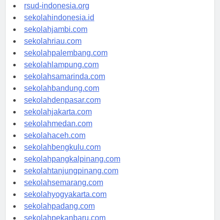
rsudkisaran-asahankab.org
rsud-indonesia.org
sekolahindonesia.id
sekolahjambi.com
sekolahriau.com
sekolahpalembang.com
sekolahlampung.com
sekolahsamarinda.com
sekolahbandung.com
sekolahdenpasar.com
sekolahjakarta.com
sekolahmedan.com
sekolahaceh.com
sekolahbengkulu.com
sekolahpangkalpinang.com
sekolahtanjungpinang.com
sekolahsemarang.com
sekolahyogyakarta.com
sekolahpadang.com