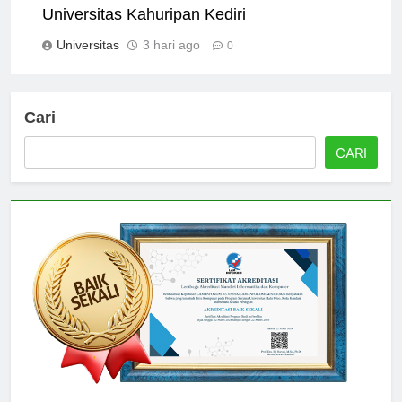
Cultural and Extracurricular Activities at
Universitas Kahuripan Kediri
Universitas
3 hari ago
0
Cari
CARI