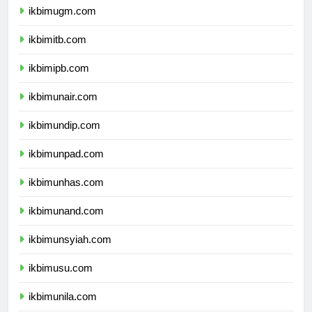
ikbimugm.com
ikbimitb.com
ikbimipb.com
ikbimunair.com
ikbimundip.com
ikbimunpad.com
ikbimunhas.com
ikbimunand.com
ikbimunsyiah.com
ikbimusu.com
ikbimunila.com