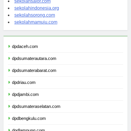
sekolahsalor.com
sekolahindonesia.org
sekolahsorong.com
sekolahmamuju.com
dpdaceh.com
dpdsumaterautara.com
dpdsumaterabarat.com
dpdriau.com
dpdjambi.com
dpdsumateraselatan.com
dpdbengkulu.com