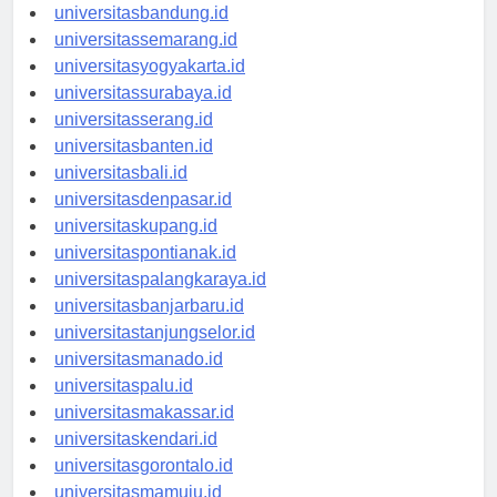
universitastanjungpinang.id
universitasbandung.id
universitassemarang.id
universitasyogyakarta.id
universitassurabaya.id
universitasserang.id
universitasbanten.id
universitasbali.id
universitasdenpasar.id
universitaskupang.id
universitaspontianak.id
universitaspalangkaraya.id
universitasbanjarbaru.id
universitastanjungselor.id
universitasmanado.id
universitaspalu.id
universitasmakassar.id
universitaskendari.id
universitasgorontalo.id