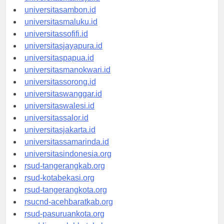
universitasmamuju.id
universitasambon.id
universitasmaluku.id
universitassofifi.id
universitasjayapura.id
universitaspapua.id
universitasmanokwari.id
universitassorong.id
universitaswanggar.id
universitaswalesi.id
universitassalor.id
universitasjakarta.id
universitassamarinda.id
universitasindonesia.org
rsud-tangerangkab.org
rsud-kotabekasi.org
rsud-tangerangkota.org
rsucnd-acehbaratkab.org
rsud-pasuruankota.org