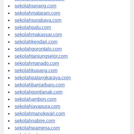
sekolahpekanbaru.com
sekolahserang.com
sekolahmataram.com
sekolahsurabaya.com
sekolahpalu.com
sekolahmakassar.com
sekolahkendari.com
sekolahgorontalo.com
sekolahtanjungselor.com
sekolahmanado.com
sekolahkupang.com
sekolahpalangkaraya.com
sekolahbanjarbaru.com
sekolahpontianak.com
sekolahambon.com
sekolahjayapura.com
sekolahmanokwari.com
sekolahnabire.com
sekolahwamena.com