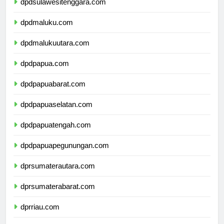
dpdsulawesitenggara.com
dpdmaluku.com
dpdmalukuutara.com
dpdpapua.com
dpdpapuabarat.com
dpdpapuaselatan.com
dpdpapuatengah.com
dpdpapuapegunungan.com
dprsumaterautara.com
dprsumaterabarat.com
dprriau.com