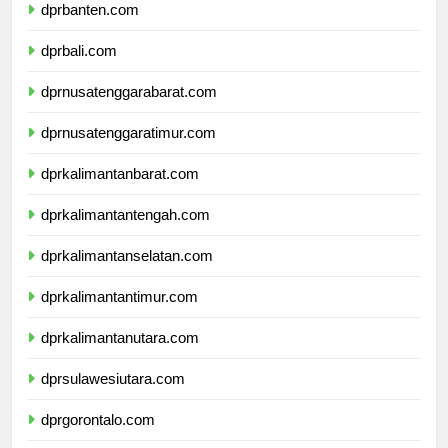
dprbanten.com
dprbali.com
dprnusatenggarabarat.com
dprnusatenggaratimur.com
dprkalimantanbarat.com
dprkalimantantengah.com
dprkalimantanselatan.com
dprkalimantantimur.com
dprkalimantanutara.com
dprsulawesiutara.com
dprgorontalo.com