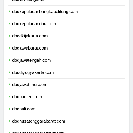
dpdlampung.com
dpdkepulauanbangkabelitung.com
dpdkepulauanriau.com
dpddkijakarta.com
dpdjawabarat.com
dpdjawatengah.com
dpddiyogyakarta.com
dpdjawatimur.com
dpdbanten.com
dpdbali.com
dpdnusatenggarabarat.com