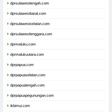
dprsulawesitengah.com
dprsulawesibarat.com
dprsulawesiselatan.com
dprsulawesitenggara.com
dprmaluku.com
dprmalukuutara.com
dprpapua.com
dprpapuaselatan.com
dprpapuatengah.com
dprpapuapegunungan.com
ikbimui.com