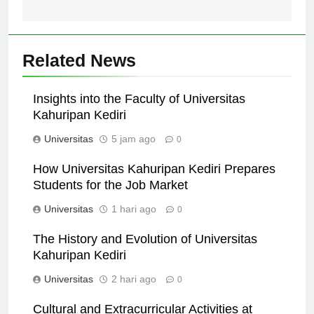
Tinggi di Indonesia
Related News
Insights into the Faculty of Universitas
Kahuripan Kediri
Universitas
5 jam ago
0
How Universitas Kahuripan Kediri Prepares
Students for the Job Market
Universitas
1 hari ago
0
The History and Evolution of Universitas
Kahuripan Kediri
Universitas
2 hari ago
0