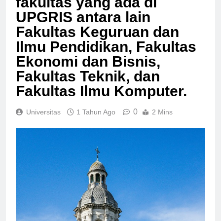
fakultas yang ada di
UPGRIS antara lain
Fakultas Keguruan dan
Ilmu Pendidikan, Fakultas
Ekonomi dan Bisnis,
Fakultas Teknik, dan
Fakultas Ilmu Komputer.
0
Universitas
1 Tahun Ago
2 Mins