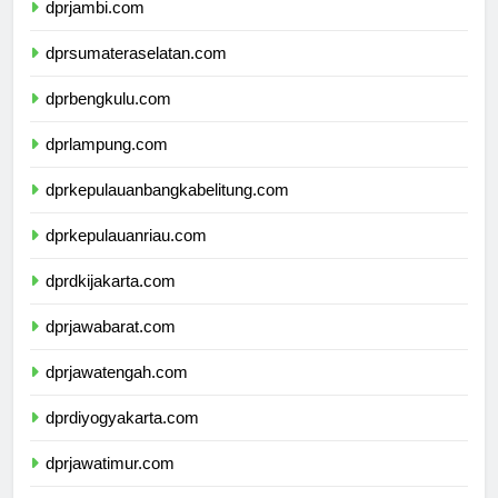
dprjambi.com
dprsumateraselatan.com
dprbengkulu.com
dprlampung.com
dprkepulauanbangkabelitung.com
dprkepulauanriau.com
dprdkijakarta.com
dprjawabarat.com
dprjawatengah.com
dprdiyogyakarta.com
dprjawatimur.com