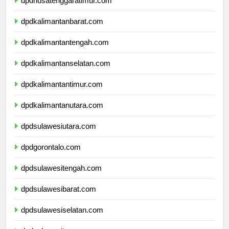
dpdnusatenggaratimur.com
dpdkalimantanbarat.com
dpdkalimantantengah.com
dpdkalimantanselatan.com
dpdkalimantantimur.com
dpdkalimantanutara.com
dpdsulawesiutara.com
dpdgorontalo.com
dpdsulawesitengah.com
dpdsulawesibarat.com
dpdsulawesiselatan.com