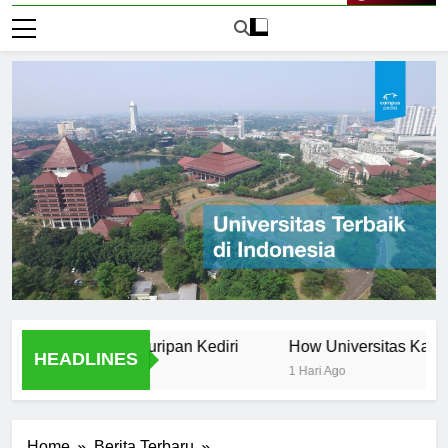
Live Now
Universitas Kahuripan Kediri
How Universitas Kahuripan Ke
HEADLINES
1 Hari Ago