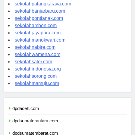
sekolahkupang.com
sekolahpalangkaraya.com
sekolahbanjarbaru.com
sekolahpontianak.com
sekolahambon.com
sekolahjayapura.com
sekolahmanokwari.com
sekolahnabire.com
sekolahwamena.com
sekolahsalor.com
sekolahindonesia.org
sekolahsorong.com
sekolahmamuju.com
dpdaceh.com
dpdsumaterautara.com