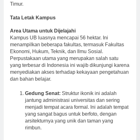
memberikan pemandangan indah pedesaan Jawa
Timur.
Tata Letak Kampus
Area Utama untuk Dijelajahi
Kampus UB luasnya mencapai 56 hektar. Ini
menampilkan beberapa fakultas, termasuk Fakultas
Ekonomi, Hukum, Teknik, dan Ilmu Sosial.
Perpustakaan utama yang merupakan salah satu
yang terbesar di Indonesia ini wajib dikunjungi karena
menyediakan akses terhadap kekayaan pengetahuan
dan bahan belajar.
Gedung Senat:
Struktur ikonik ini adalah
jantung administrasi universitas dan sering
menjadi tempat acara formal. Ini adalah tempat
yang sangat bagus untuk berfoto, dengan
arsitekturnya yang unik dan taman yang
rimbun.