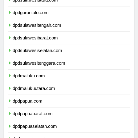
dpdsulawesiutara.com
dpdgorontalo.com
dpdsulawesitengah.com
dpdsulawesibarat.com
dpdsulawesiselatan.com
dpdsulawesitenggara.com
dpdmaluku.com
dpdmalukuutara.com
dpdpapua.com
dpdpapuabarat.com
dpdpapuaselatan.com