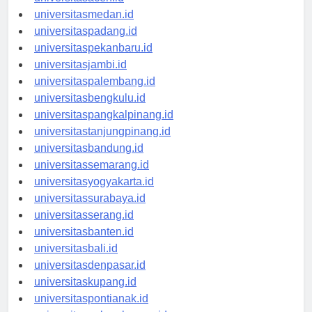
universitasaceh.id
universitasmedan.id
universitaspadang.id
universitaspekanbaru.id
universitasjambi.id
universitaspalembang.id
universitasbengkulu.id
universitaspangkalpinang.id
universitastanjungpinang.id
universitasbandung.id
universitassemarang.id
universitasyogyakarta.id
universitassurabaya.id
universitasserang.id
universitasbanten.id
universitasbali.id
universitasdenpasar.id
universitaskupang.id
universitaspontianak.id