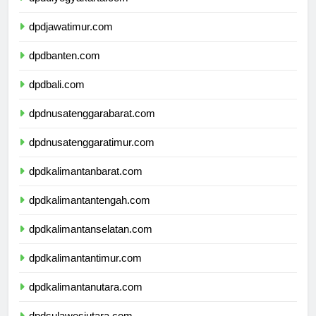
dpddiyogyakarta.com
dpdjawatimur.com
dpdbanten.com
dpdbali.com
dpdnusatenggarabarat.com
dpdnusatenggaratimur.com
dpdkalimantanbarat.com
dpdkalimantantengah.com
dpdkalimantanselatan.com
dpdkalimantantimur.com
dpdkalimantanutara.com