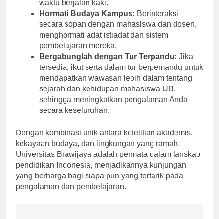
kampusnya besar dan memerlukan banyak
waktu berjalan kaki.
Hormati Budaya Kampus:
Berinteraksi
secara sopan dengan mahasiswa dan dosen,
menghormati adat istiadat dan sistem
pembelajaran mereka.
Bergabunglah dengan Tur Terpandu:
Jika
tersedia, ikut serta dalam tur berpemandu untuk
mendapatkan wawasan lebih dalam tentang
sejarah dan kehidupan mahasiswa UB,
sehingga meningkatkan pengalaman Anda
secara keseluruhan.
Dengan kombinasi unik antara ketelitian akademis,
kekayaan budaya, dan lingkungan yang ramah,
Universitas Brawijaya adalah permata dalam lanskap
pendidikan Indonesia, menjadikannya kunjungan
yang berharga bagi siapa pun yang tertarik pada
pengalaman dan pembelajaran.