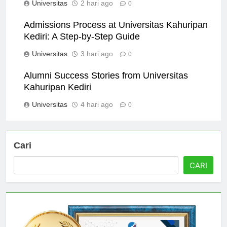
Universitas
2 hari ago
0
Admissions Process at Universitas Kahuripan
Kediri: A Step-by-Step Guide
Universitas
3 hari ago
0
Alumni Success Stories from Universitas
Kahuripan Kediri
Universitas
4 hari ago
0
Cari
CARI