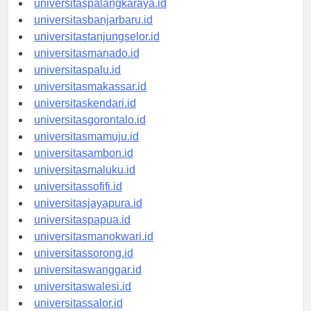
universitaspalangkaraya.id
universitasbanjarbaru.id
universitastanjungselor.id
universitasmanado.id
universitaspalu.id
universitasmakassar.id
universitaskendari.id
universitasgorontalo.id
universitasmamuju.id
universitasambon.id
universitasmaluku.id
universitassofifi.id
universitasjayapura.id
universitaspapua.id
universitasmanokwari.id
universitassorong.id
universitaswanggar.id
universitaswalesi.id