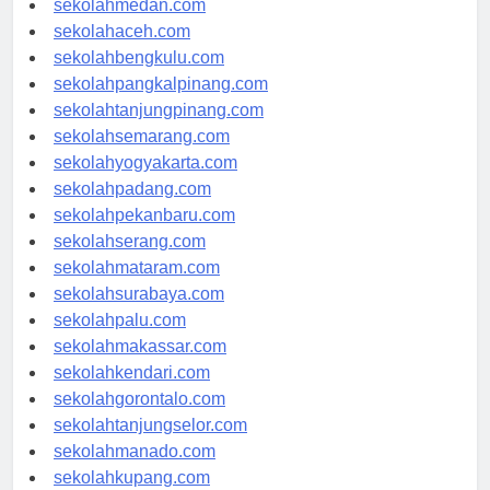
sekolahmedan.com
sekolahaceh.com
sekolahbengkulu.com
sekolahpangkalpinang.com
sekolahtanjungpinang.com
sekolahsemarang.com
sekolahyogyakarta.com
sekolahpadang.com
sekolahpekanbaru.com
sekolahserang.com
sekolahmataram.com
sekolahsurabaya.com
sekolahpalu.com
sekolahmakassar.com
sekolahkendari.com
sekolahgorontalo.com
sekolahtanjungselor.com
sekolahmanado.com