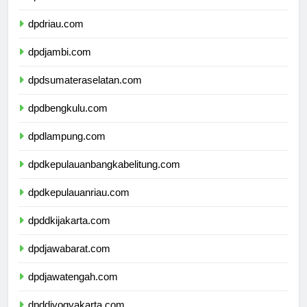
dpdsumaterabarat.com
dpdriau.com
dpdjambi.com
dpdsumateraselatan.com
dpdbengkulu.com
dpdlampung.com
dpdkepulauanbangkabelitung.com
dpdkepulauanriau.com
dpddkijakarta.com
dpdjawabarat.com
dpdjawatengah.com