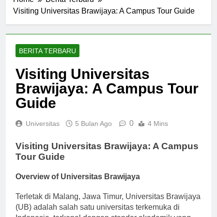
Home
Berita Terbaru
Visiting Universitas Brawijaya: A Campus Tour Guide
BERITA TERBARU
Visiting Universitas
Brawijaya: A Campus Tour
Guide
0
Universitas
5 Bulan Ago
4 Mins
Visiting Universitas Brawijaya: A Campus
Tour Guide
Overview of Universitas Brawijaya
Terletak di Malang, Jawa Timur, Universitas Brawijaya
(UB) adalah salah satu universitas terkemuka di