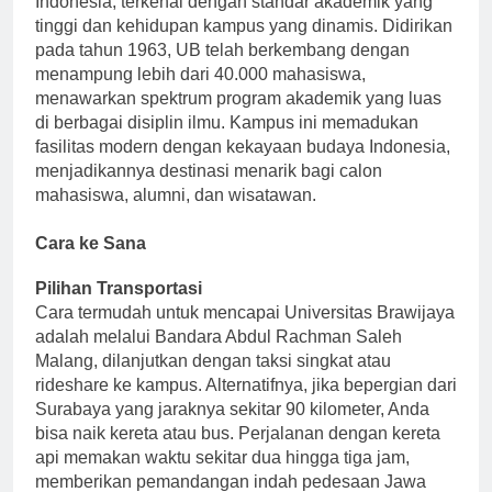
Indonesia, terkenal dengan standar akademik yang
tinggi dan kehidupan kampus yang dinamis. Didirikan
pada tahun 1963, UB telah berkembang dengan
menampung lebih dari 40.000 mahasiswa,
menawarkan spektrum program akademik yang luas
di berbagai disiplin ilmu. Kampus ini memadukan
fasilitas modern dengan kekayaan budaya Indonesia,
menjadikannya destinasi menarik bagi calon
mahasiswa, alumni, dan wisatawan.
Cara ke Sana
Pilihan Transportasi
Cara termudah untuk mencapai Universitas Brawijaya
adalah melalui Bandara Abdul Rachman Saleh
Malang, dilanjutkan dengan taksi singkat atau
rideshare ke kampus. Alternatifnya, jika bepergian dari
Surabaya yang jaraknya sekitar 90 kilometer, Anda
bisa naik kereta atau bus. Perjalanan dengan kereta
api memakan waktu sekitar dua hingga tiga jam,