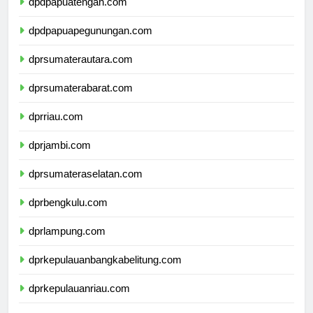
dpdpapuatengah.com
dpdpapuapegunungan.com
dprsumaterautara.com
dprsumaterabarat.com
dprriau.com
dprjambi.com
dprsumateraselatan.com
dprbengkulu.com
dprlampung.com
dprkepulauanbangkabelitung.com
dprkepulauanriau.com