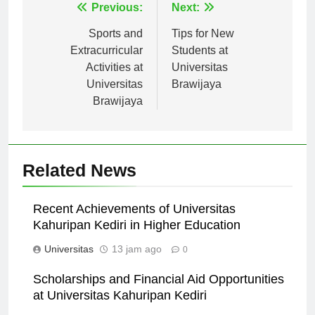
Navigasi
Previous:
Next:
pos
Sports and
Tips for New
Extracurricular
Students at
Activities at
Universitas
Universitas
Brawijaya
Brawijaya
Related News
Recent Achievements of Universitas
Kahuripan Kediri in Higher Education
Universitas
13 jam ago
0
Scholarships and Financial Aid Opportunities
at Universitas Kahuripan Kediri